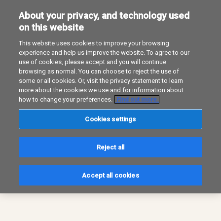
About your privacy, and technology used
on this website
This website uses cookies to improve your browsing
experience and help us improve the website. To agree to our
use of cookies, please accept and you will continue
browsing as normal. You can choose to reject the use of
some or all cookies. Or, visit the privacy statement to learn
more about the cookies we use and for information about
how to change your preferences.
Find out more.
Cookies settings
Reject all
Accept all cookies