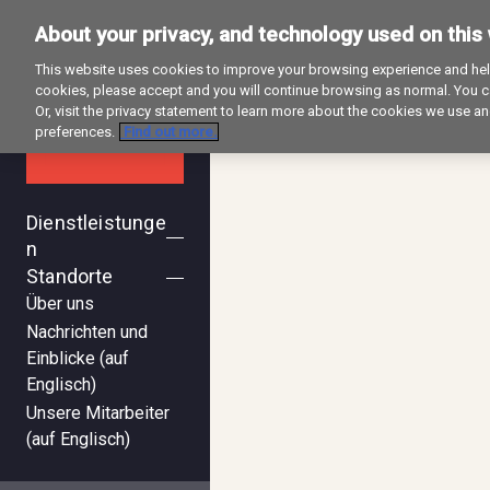
About your privacy, and technology used on this
This website uses cookies to improve your browsing experience and help
cookies, please accept and you will continue browsing as normal. You ca
Or, visit the privacy statement to learn more about the cookies we use 
preferences.
Find out more.
Dienstleistunge
n
Standorte
Über uns
Nachrichten und
Einblicke (auf
Englisch)
Unsere Mitarbeiter
(auf Englisch)