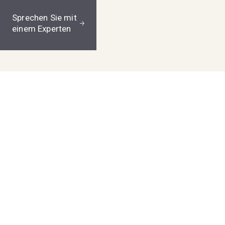
Sprechen Sie mit
einem Experten
Sprechen Sie mit
einem Experten