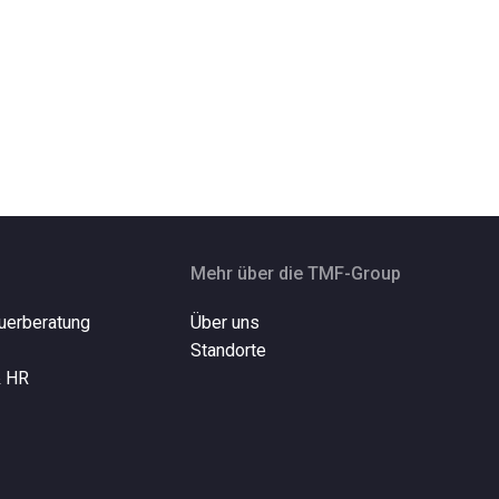
Mehr über die TMF-Group
uerberatung
Über uns
Standorte
& HR