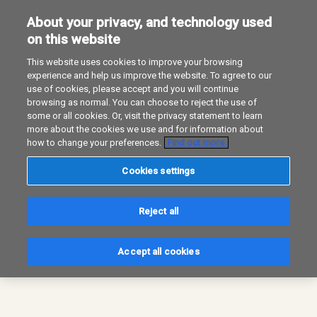
About your privacy, and technology used
on this website
This website uses cookies to improve your browsing
experience and help us improve the website. To agree to our
use of cookies, please accept and you will continue
browsing as normal. You can choose to reject the use of
some or all cookies. Or, visit the privacy statement to learn
more about the cookies we use and for information about
how to change your preferences.
Find out more.
Cookies settings
Reject all
Accept all cookies